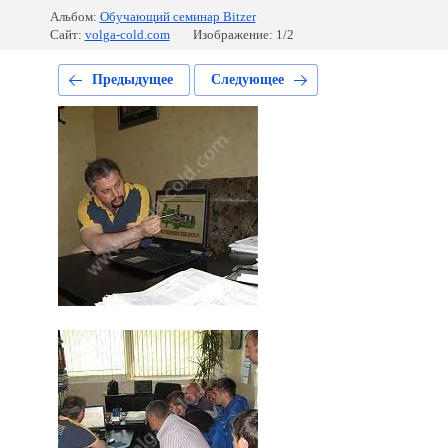
Альбом:
Обучающий семинар Bitzer
Сайт:
volga-cold.com
Изображение: 1/2
Предыдущее
Следующее