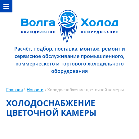
Расчёт, подбор, поставка, монтаж, ремонт и
сервисное обслуживание промышленного,
коммерческого и торгового холодильного
оборудования
Главная
\
Новости
\ Холодоснабжение цветочной камеры
ХОЛОДОСНАБЖЕНИЕ
ЦВЕТОЧНОЙ КАМЕРЫ